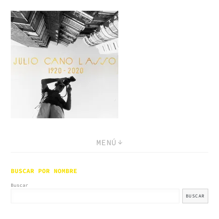
Saltar
al
contenido
MENÚ
BUSCAR POR NOMBRE
Buscar
BUSCAR