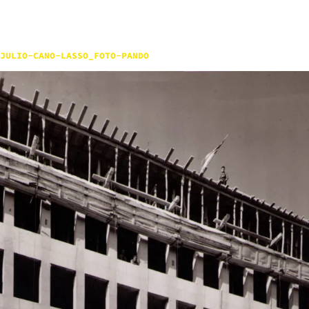
JULIO-CANO-LASSO_FOTO-PANDO