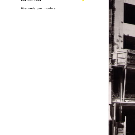
Entrevistas
EXPANDIR
SUBMENÚ
Búsqueda por nombre
SUBMENÚ