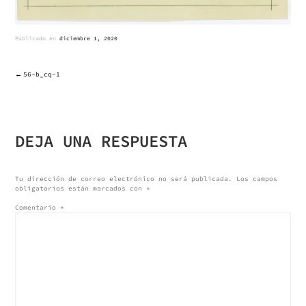
Públicado en
diciembre 1, 2020
56-b_cq-1
NAVEGACIÓN
DE
DEJA UNA RESPUESTA
ENTRADAS
Tu dirección de correo electrónico no será publicada.
Los campos
obligatorios están marcados con
*
Comentario
*