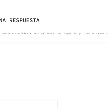
GACIÓN
NA RESPUESTA
ADAS
e correo electrónico no será publicada.
Los campos obligatorios están marc