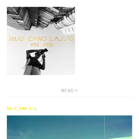
Saltar
al
contenido
MENÚ
58-C_FOD-1-1