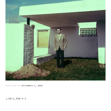
Públicado en
diciembre 1, 2020
58-c_fod-1-1
NAVEGACIÓN