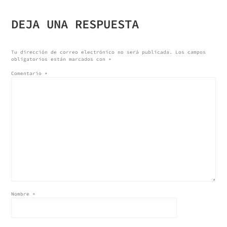
DE
DEJA UNA RESPUESTA
ENTRADAS
Tu dirección de correo electrónico no será publicada.
Los campos
obligatorios están marcados con
*
Comentario
*
Nombre
*