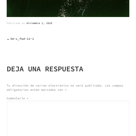
Públicado en
diciembre 1, 2020
58-c_fod-12-1
NAVEGACIÓN
DE
DEJA UNA RESPUESTA
ENTRADAS
Tu dirección de correo electrónico no será publicada.
Los campos
obligatorios están marcados con
*
Comentario
*