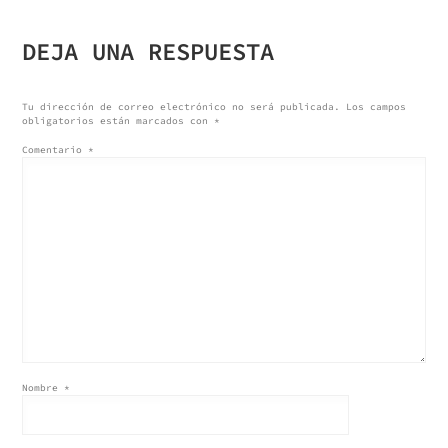
DE
DEJA UNA RESPUESTA
ENTRADAS
Tu dirección de correo electrónico no será publicada.
Los campos
obligatorios están marcados con
*
Comentario
*
Nombre
*