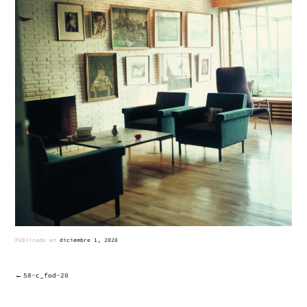
Públicado en
diciembre 1, 2020
58-c_fod-20
NAVEGACIÓN