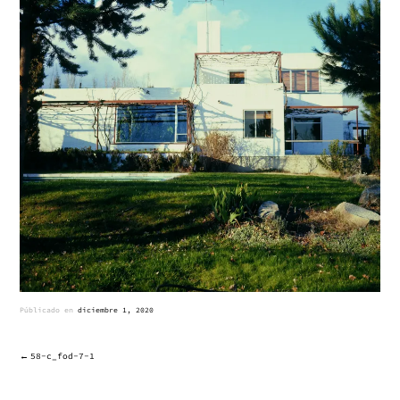
Públicado en
diciembre 1, 2020
58-c_fod-7-1
NAVEGACIÓN