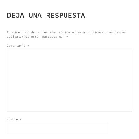
DE
DEJA UNA RESPUESTA
ENTRADAS
Tu dirección de correo electrónico no será publicada.
Los campos
obligatorios están marcados con
*
Comentario
*
Nombre
*