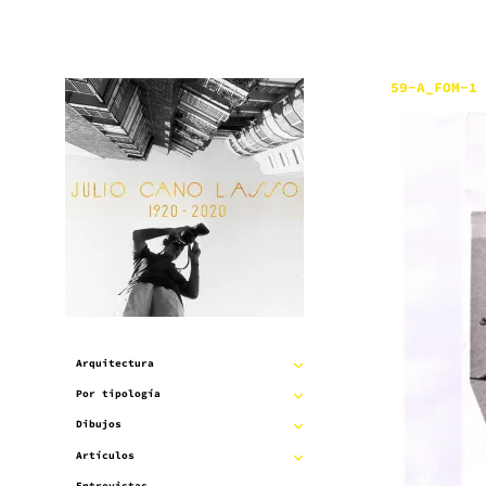
Saltar
al
contenido
59-A_FOM-1
Arquitectura
EXPANDIR
Por tipología
EXPANDIR
SUBMENÚ
Dibujos
EXPANDIR
SUBMENÚ
Artículos
EXPANDIR
SUBMENÚ