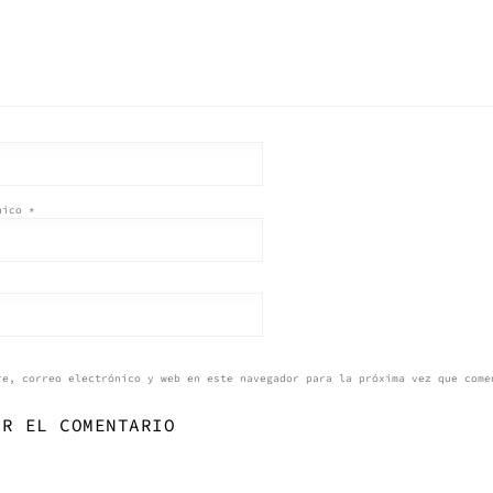
ónico
*
re, correo electrónico y web en este navegador para la próxima vez que come