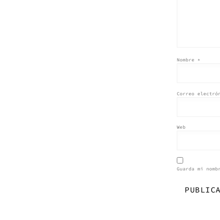
Nombre
*
Correo electr
Web
Guarda mi nomb