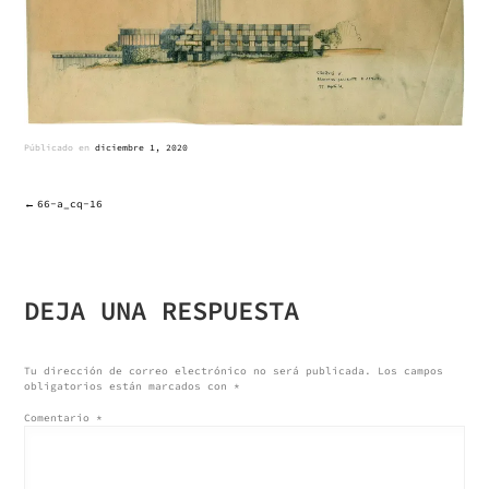
Públicado en
diciembre 1, 2020
66-a_cq-16
NAVEGACIÓN
DE
DEJA UNA RESPUESTA
ENTRADAS
Tu dirección de correo electrónico no será publicada.
Los campos
obligatorios están marcados con
*
Comentario
*