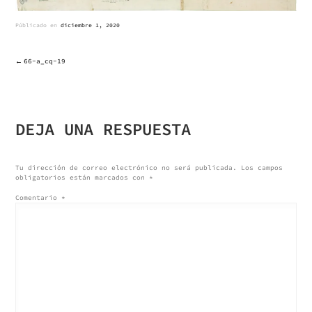
Públicado en
diciembre 1, 2020
66-a_cq-19
NAVEGACIÓN
DE
DEJA UNA RESPUESTA
ENTRADAS
Tu dirección de correo electrónico no será publicada.
Los campos
obligatorios están marcados con
*
Comentario
*