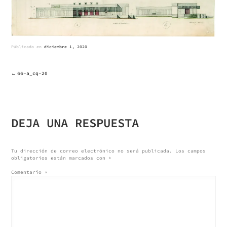
Públicado en
diciembre 1, 2020
66-a_cq-20
NAVEGACIÓN
DE
DEJA UNA RESPUESTA
ENTRADAS
Tu dirección de correo electrónico no será publicada.
Los campos
obligatorios están marcados con
*
Comentario
*