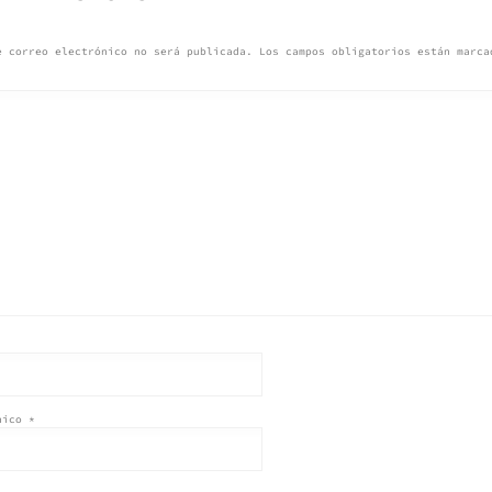
ADAS
e correo electrónico no será publicada.
Los campos obligatorios están marc
ónico
*