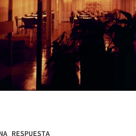
GACIÓN
NA RESPUESTA