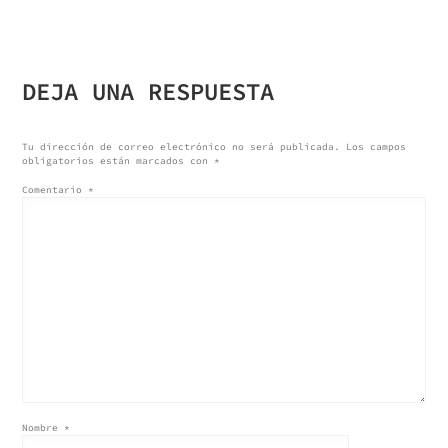
NAVEGACIÓN
DE
DEJA UNA RESPUESTA
ENTRADAS
Tu dirección de correo electrónico no será publicada.
Los campos
obligatorios están marcados con
*
Comentario
*
Nombre
*