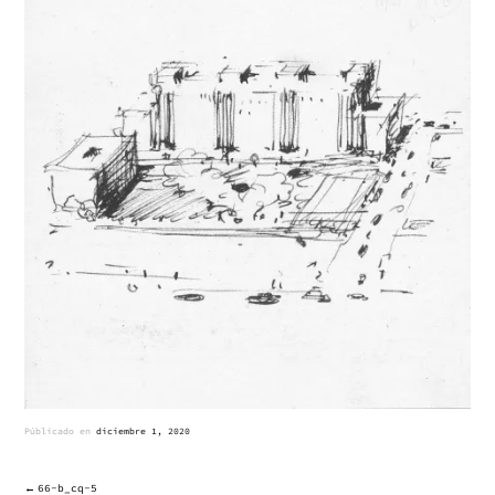
Públicado en
diciembre 1, 2020
66-b_cq-5