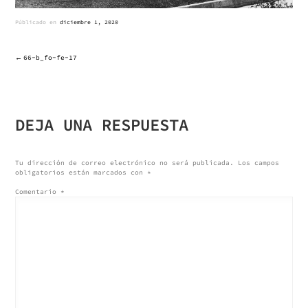
Públicado en
diciembre 1, 2020
66-b_fo-fe-17
NAVEGACIÓN
DE
DEJA UNA RESPUESTA
ENTRADAS
Tu dirección de correo electrónico no será publicada.
Los campos
obligatorios están marcados con
*
Comentario
*