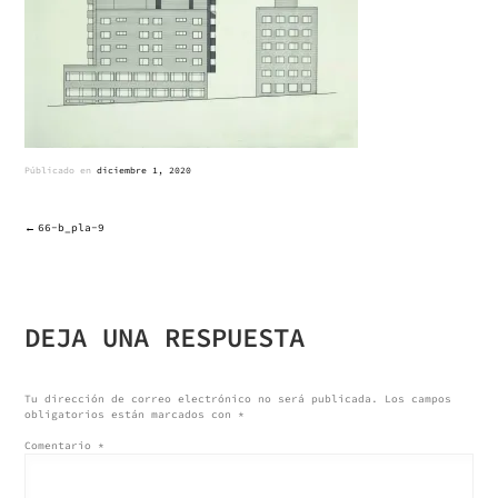
Públicado en
diciembre 1, 2020
66-b_pla-9
NAVEGACIÓN
DE
DEJA UNA RESPUESTA
ENTRADAS
Tu dirección de correo electrónico no será publicada.
Los campos
obligatorios están marcados con
*
Comentario
*