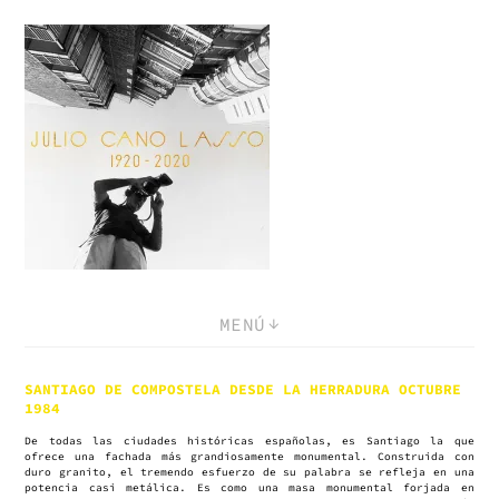
Saltar
al
contenido
MENÚ
SANTIAGO DE COMPOSTELA DESDE LA HERRADURA OCTUBRE
1984
De todas las ciudades históricas españolas, es Santiago la que
ofrece una fachada más grandiosamente monumental. Construida con
duro granito, el tremendo esfuerzo de su palabra se refleja en una
potencia casi metálica. Es como una masa monumental forjada en